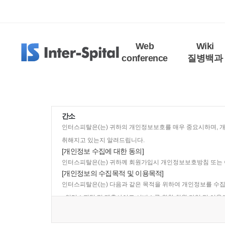
Web
Wiki
conference
질병백과
간소
인터스피탈은(는) 귀하의 개인정보보호를 매우 중요시하며,
취해지고 있는지 알려드립니다.
[개인정보 수집에 대한 동의]
인터스피탈은(는) 귀하께 회원가입시 개인정보보호방침 또는 
[개인정보의 수집목적 및 이용목적]
인터스피탈은(는) 다음과 같은 목적을 위하여 개인정보를 수집
- 인터스피탈 및 제휴사이트 서비스를 위한 회원 가입 및 이용
- 서비스의 이행(경품 등 우편물 배송 및 예약에 관한 사항)
- 장애처리 및 개별 회원에 대한 개인 맞춤서비스