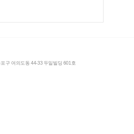
포구 여의도동 44-33 두일빌딩 601호
9