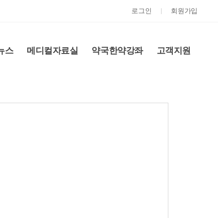
로그인
회원가입
뉴스
메디컬자료실
약국한약강좌
고객지원