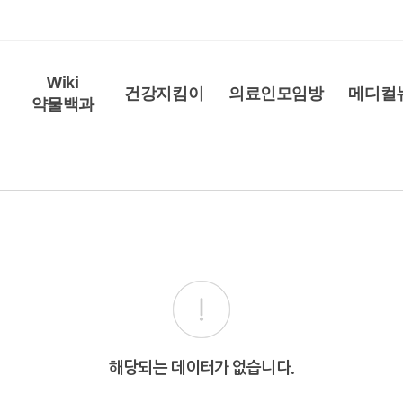
Wiki
건강지킴이
의료인모임방
메디컬
약물백과
해당되는 데이터가 없습니다.