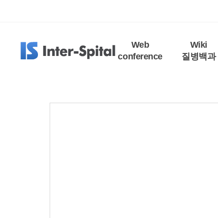
Web
Wiki
conference
질병백과