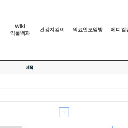
Wiki
건강지킴이
의료인모임방
메디컬
약물백과
제목
1