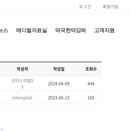
로그인
회원가입
뉴스
메디컬자료실
약국한약강좌
고객지원
작성자
작성일
조회수
인터스피탈0
2024-04-09
444
3
interspital
2023-06-13
160